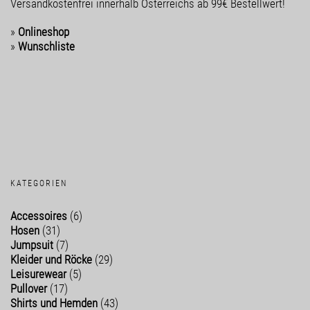
Versandkostenfrei innerhalb Österreichs ab 99€ Bestellwert!
»
Onlineshop
»
Wunschliste
KATEGORIEN
Accessoires
(6)
Hosen
(31)
Jumpsuit
(7)
Kleider und Röcke
(29)
Leisurewear
(5)
Pullover
(17)
Shirts und Hemden
(43)