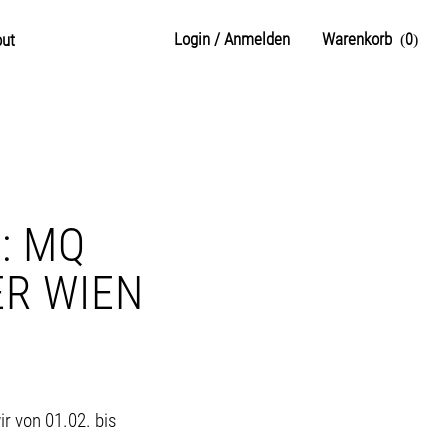
Login / Anmelden
Warenkorb
ut
0
: MQ
ER WIEN
 von 01.02. bis