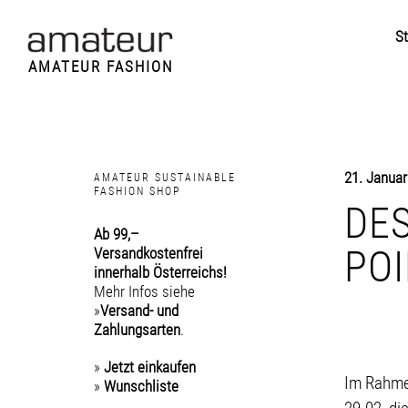
St
AMATEUR FASHION
21. Januar
AMATEUR SUSTAINABLE
FASHION SHOP
DES
Ab 99,–
POI
Versandkostenfrei
innerhalb Österreichs!
Mehr Infos siehe
»
Versand- und
Zahlungsarten
.
»
Jetzt einkaufen
Im Rahme
»
Wunschliste