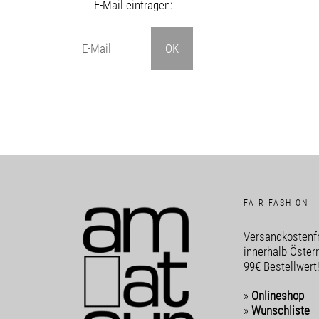
E-Mail eintragen:
FAIR FASHION
Versandkostenfr
innerhalb Öster
99€ Bestellwert
»
Onlineshop
»
Wunschliste