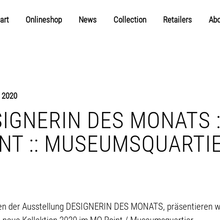
art
Onlineshop
News
Collection
Retailers
Abo
 2020
IGNERIN DES MONATS :
NT :: MUSEUMSQUARTI
n der Ausstellung DESIGNERIN DES MONATS, präsentieren wir