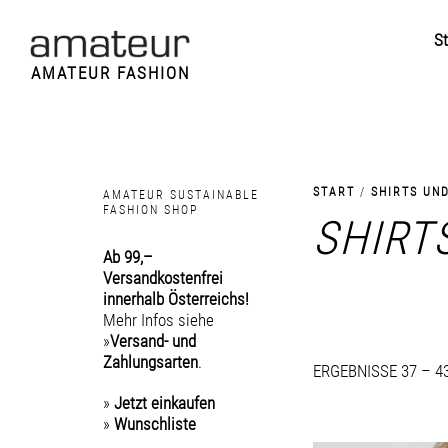
St
AMATEUR FASHION
START
/
SHIRTS UN
AMATEUR SUSTAINABLE
FASHION SHOP
SHIRT
Ab 99,–
Versandkostenfrei
innerhalb Österreichs!
Mehr Infos siehe
»
Versand- und
Zahlungsarten
.
ERGEBNISSE 37 – 
»
Jetzt einkaufen
»
Wunschliste