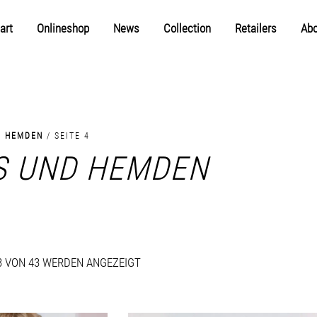
art
Onlineshop
News
Collection
Retailers
Abo
D HEMDEN
/ SEITE 4
S UND HEMDEN
43 VON 43 WERDEN ANGEZEIGT