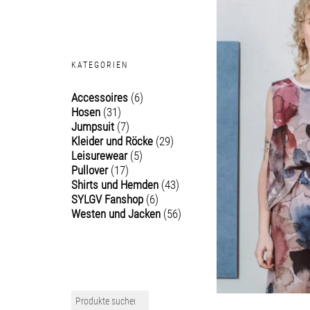
KATEGORIEN
Accessoires
(6)
Hosen
(31)
Jumpsuit
(7)
Kleider und Röcke
(29)
Leisurewear
(5)
Pullover
(17)
Shirts und Hemden
(43)
SYLGV Fanshop
(6)
Westen und Jacken
(56)