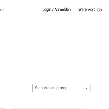
Login / Anmelden
Warenkorb
ut
0