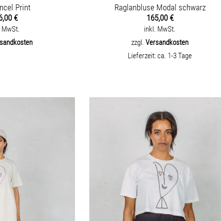
ncel Print
Raglanbluse Modal schwarz
6,00
€
165,00
€
. MwSt.
inkl. MwSt.
sandkosten
zzgl.
Versandkosten
Lieferzeit:
ca. 1-3 Tage