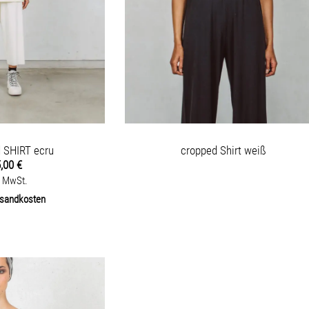
d SHIRT ecru
cropped Shirt weiß
5,00
€
. MwSt.
sandkosten