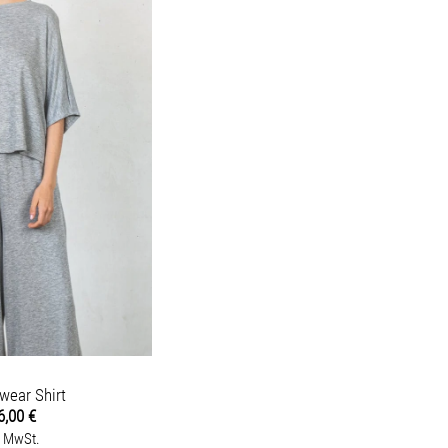
wear Shirt
6,00
€
. MwSt.